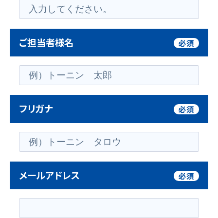
ご担当者様名
必須
フリガナ
必須
メールアドレス
必須