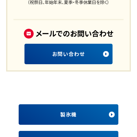
（祝祭日、年始年末、夏季・冬季休業日を除く）
メールでのお問い合わせ
お問い合わせ
製氷機