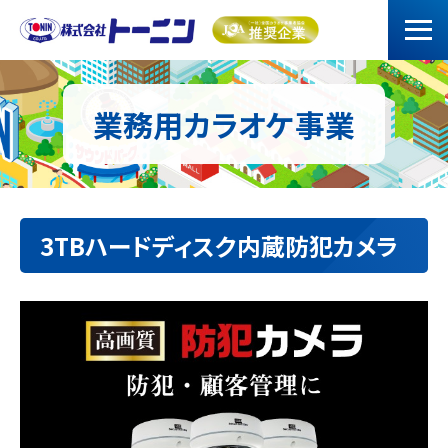
業務用カラオケ事業
3TBハードディスク内蔵防犯カメラ